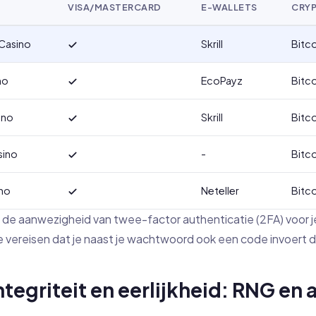
VISA/MASTERCARD
E-WALLETS
CRY
Casino
Skrill
Bitco
no
EcoPayz
Bitco
ino
Skrill
Bitco
sino
-
Bitc
no
Neteller
Bitco
 de aanwezigheid van twee-factor authenticatie (2FA) voor je
e vereisen dat je naast je wachtwoord ook een code invoert d
ntegriteit en eerlijkheid: RNG en 