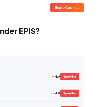
Beste Casino’s
onder EPIS?
★
4.9
Speel Nu
★
4.8
Speel Nu