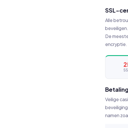
SSL-cer
Alle betro
beveiligen.
De meeste 
encryptie.
2
SS
Betalin
Veilige ca
beveiligin
namen zoals