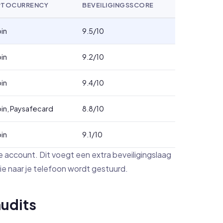
PTOCURRENCY
BEVEILIGINGSSCORE
in
9.5/10
in
9.2/10
in
9.4/10
oin, Paysafecard
8.8/10
in
9.1/10
 account. Dit voegt een extra beveiligingslaag
ie naar je telefoon wordt gestuurd.
audits