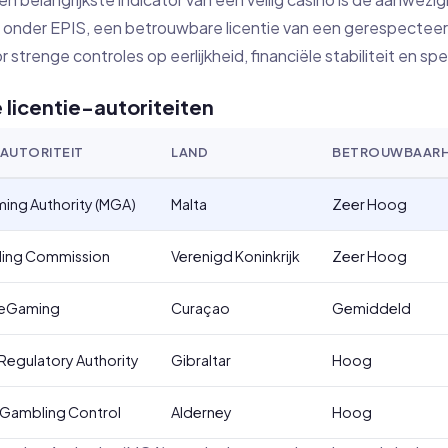
t onder EPIS, een betrouwbare licentie van een gerespecteerde
 strenge controles op eerlijkheid, financiële stabiliteit en spe
 licentie-autoriteiten
 AUTORITEIT
LAND
BETROUWBAARH
ming Authority (MGA)
Malta
Zeer Hoog
ing Commission
Verenigd Koninkrijk
Zeer Hoog
 eGaming
Curaçao
Gemiddeld
 Regulatory Authority
Gibraltar
Hoog
 Gambling Control
Alderney
Hoog