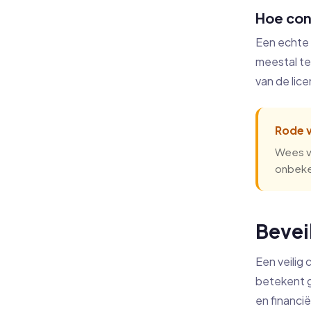
Hoe cont
Een echte l
meestal te 
van de lic
Rode v
Wees vo
onbeken
Bevei
Een veilig
betekent g
en financi