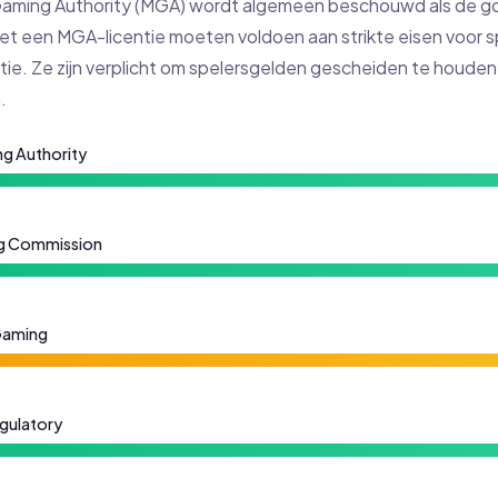
aming Authority (MGA) wordt algemeen beschouwd als de goud
et een MGA-licentie moeten voldoen aan strikte eisen voor spel
tie. Ze zijn verplicht om spelersgelden gescheiden te houden
.
g Authority
g Commission
Gaming
egulatory